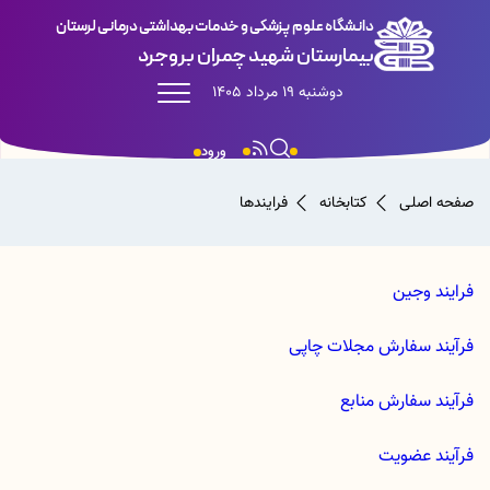
دانشگاه علوم پزشکی و خدمات بهداشتی درمانی لرستان
بیمارستان شهید چمران بروجرد
دوشنبه 19 مرداد 1405
ورود
صفحه اصلی
کتابخانه
فرایندها
فرایند وجین
فرآیند سفارش مجلات چاپی
فرآیند سفارش منابع
فرآیند عضویت