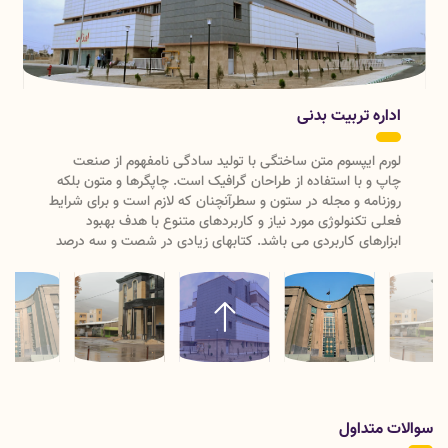
اداره تربیت بدنی
لورم ایپسوم متن ساختگی با تولید سادگی نامفهوم از صنعت
چاپ و با استفاده از طراحان گرافیک است. چاپگرها و متون بلکه
روزنامه و مجله در ستون و سطرآنچنان که لازم است و برای شرایط
فعلی تکنولوژی مورد نیاز و کاربردهای متنوع با هدف بهبود
ابزارهای کاربردی می باشد. کتابهای زیادی در شصت و سه درصد
گذشته، حال و آینده شناخت فراوان جامعه و متخصصان را می
طلبد تا با نرم افزارها شناخت بیشتری را برای طراحان رایانه ای
علی الخصوص طراحان خلاقی و فرهنگ پیشرو در زبان فارسی
ایجاد کرد. در این صورت می توان امید داشت که تمام و دشواری
موجود در ارائه راهکارها و شرایط سخت تایپ به پایان رسد وزمان
مورد نیاز شامل حروفچینی دستاوردهای اصلی و جوابگوی سوالات
پیوسته اهل دنیای موجود طراحی اساسا مورد استفاده قرار گیرد.
سوالات متداول