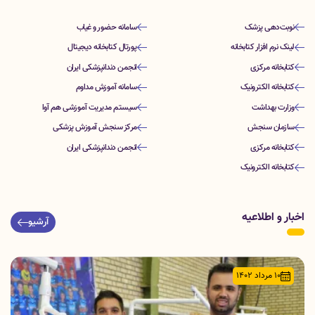
نوبت‌دهی پزشک
سامانه حضور و غیاب
لینک نرم افزار کتابخانه
پورتال کتابخانه دیجیتال
کتابخانه مرکزی
انجمن دندانپزشکی ایران
کتابخانه الکترونیک
سامانه آموزش مداوم
وزارت بهداشت
سیستم مدیریت آموزشی هم آوا
سازمان سنجش
مرکز سنجش آموزش پزشکی
کتابخانه مرکزی
انجمن دندانپزشکی ایران
کتابخانه الکترونیک
اخبار و اطلاعیه
آرشیو
۱۰ مرداد ۱۴۰۲