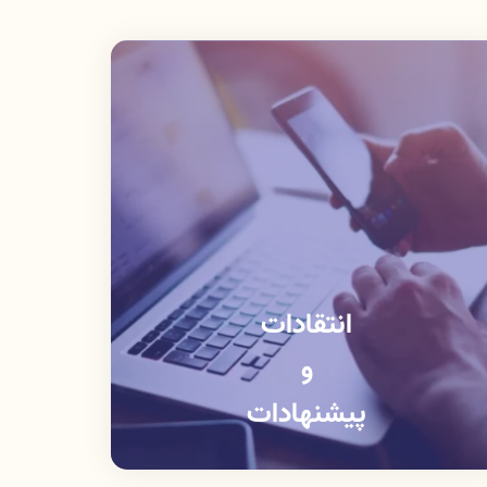
انتقادات
و
پیشنهادات