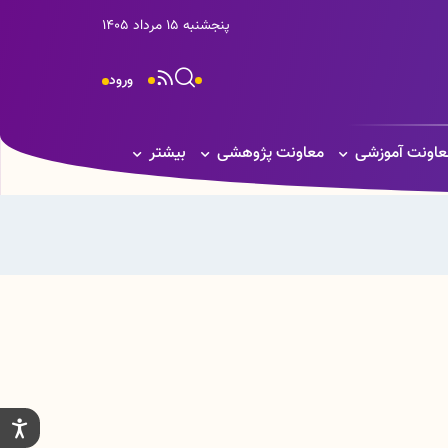
پنجشنبه 15 مرداد 1405
ورود
عاونت آموزشی
معاونت پژوهشی
بیشتر