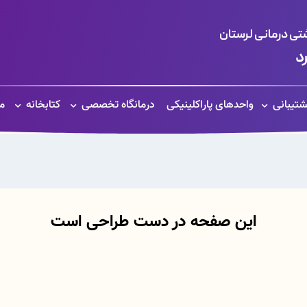
ی درمانی لرستان
د
تیبانی
واحدهای پاراکلینیکی
درمانگاه تخصصی
کتابخانه
م
این صفحه در دست طراحی است