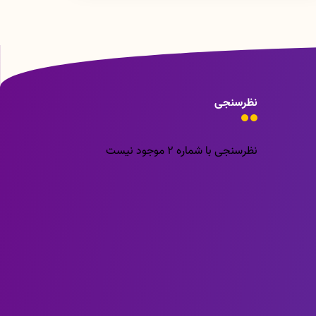
نظرسنجی
نظرسنجی با شماره 2 موجود نیست